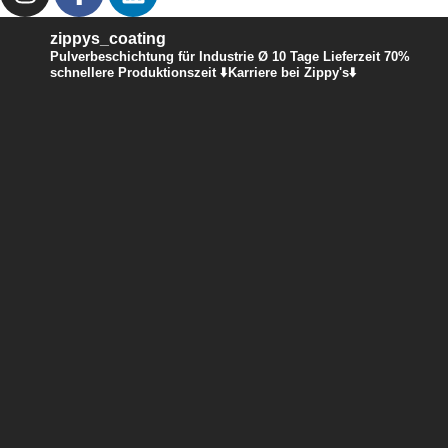
zippys_coating
Pulverbeschichtung für Industrie
Ø 10 Tage Lieferzeit
70%
schnellere Produktionszeit
⬇️Karriere bei Zippy's⬇️