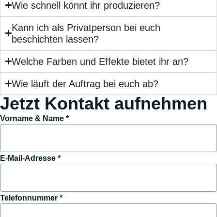
Wie schnell könnt ihr produzieren?
Kann ich als Privatperson bei euch
beschichten lassen?
Welche Farben und Effekte bietet ihr an?
Wie läuft der Auftrag bei euch ab?
Jetzt Kontakt aufnehmen
&
Vorname & Name
*
Name
Dein
E-Mail-Adresse
*
Telefonnummer
*